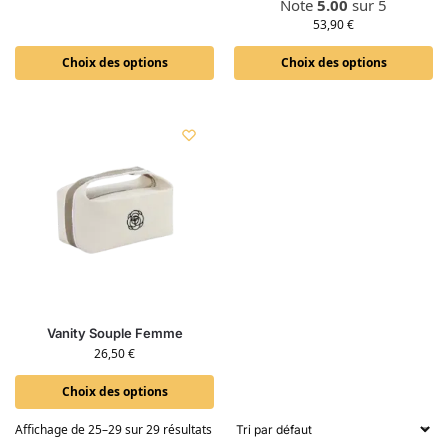
Note
5.00
sur 5
53,90
€
Choix des options
Choix des options
Vanity Souple Femme
26,50
€
Choix des options
Affichage de 25–29 sur 29 résultats