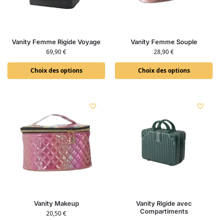
Vanity Femme Rigide Voyage
Vanity Femme Souple
69,90
€
28,90
€
Choix des options
Choix des options
Vanity Makeup
Vanity Rigide avec
Compartiments
20,50
€