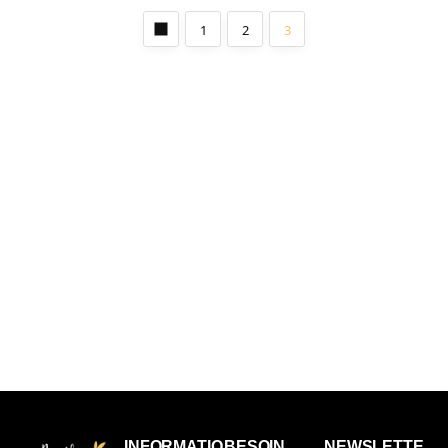
1
2
3
INFORMATIO
BESOIN
NEWSLETTE