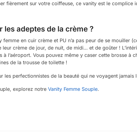
r fièrement sur votre coiffeuse, ce vanity est le complice 
 les adeptes de la crème ?
y femme en cuir crème et PU n’a pas peur de se mouiller (co
e leur crème de jour, de nuit, de midi… et de goûter ! L’intér
es à l’aéroport. Vous pouvez même y caser cette brosse à 
ines de la trousse de toilette !
r les perfectionnistes de la beauté qui ne voyagent jamais 
ouple, explorez notre
Vanity Femme Souple
.