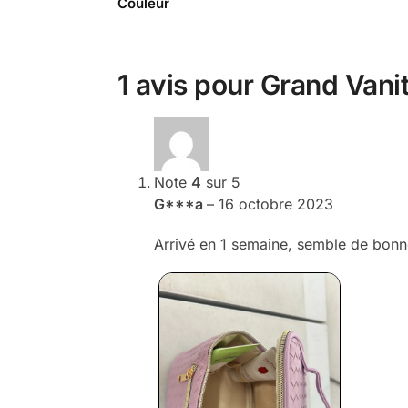
Couleur
1 avis pour
Grand Van
Note
4
sur 5
G***a
–
16 octobre 2023
Arrivé en 1 semaine, semble de bonne 