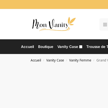
Accueil
Boutique
Vanity Case
Trousse de T
Accueil
Vanity Case
Vanity Femme
Grand 
/
/
/