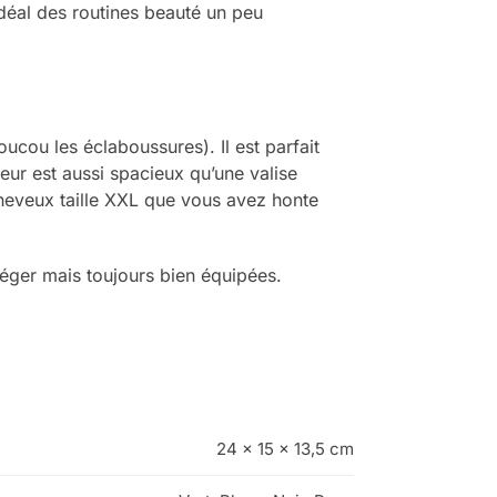
idéal des routines beauté un peu
ucou les éclaboussures). Il est parfait
ieur est aussi spacieux qu’une valise
cheveux taille XXL que vous avez honte
léger mais toujours bien équipées.
24 × 15 × 13,5 cm