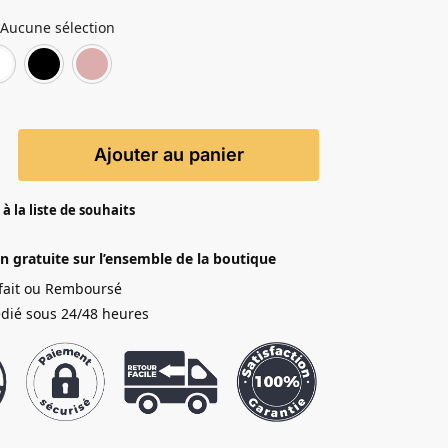
Aucune sélection
Vert
Blanc
Noir
Rose
Ajouter au panier
à la liste de souhaits
on gratuite sur l’ensemble de la boutique
sfait ou Remboursé
dié sous 24/48 heures