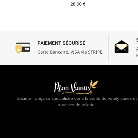
28,90
€
PAIEMENT SÉCURISÉ
Carte Bancaire, VISA via STRIPE.
Société française spécialisée dans la vente de vanity cases et
trousses de toilette.