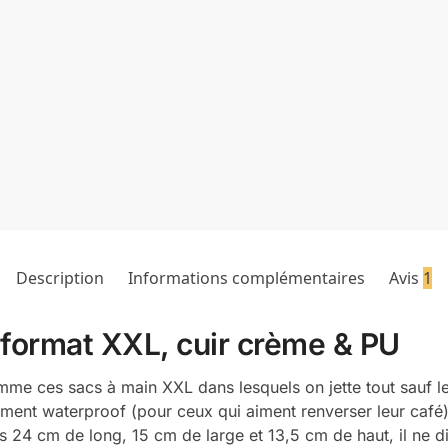
Description
Informations complémentaires
Avis
1
format XXL, cuir crème & PU
me ces sacs à main XXL dans lesquels on jette tout sauf le
ement waterproof (pour ceux qui aiment renverser leur café
es 24 cm de long, 15 cm de large et 13,5 cm de haut, il ne di