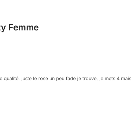
ity Femme
qualité, juste le rose un peu fade je trouve, je mets 4 mais