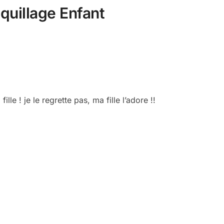
quillage Enfant
lle ! je le regrette pas, ma fille l’adore !!