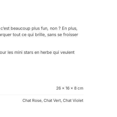
 c’est beaucoup plus fun, non ? En plus,
quer tout ce qui brille, sans se froisser
ur les mini stars en herbe qui veulent
26 × 16 × 8 cm
Chat Rose, Chat Vert, Chat Violet