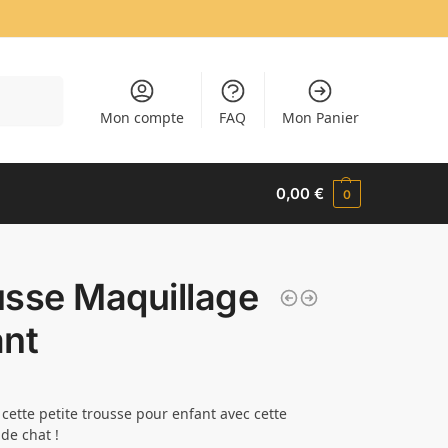
cherche
Mon compte
FAQ
Mon Panier
0,00
€
0
usse Maquillage
ant
cette petite trousse pour enfant avec cette
 de chat !