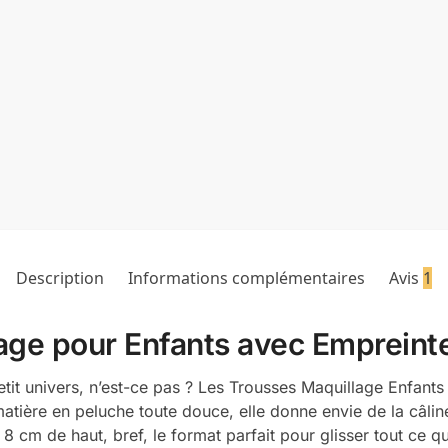
Description
Informations complémentaires
Avis
1
lage pour Enfants avec Empreint
petit univers, n’est-ce pas ? Les Trousses Maquillage Enfants
tière en peluche toute douce, elle donne envie de la câliner
8 cm de haut, bref, le format parfait pour glisser tout ce qu