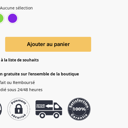
Aucune sélection
Chat Rose
Chat Vert
Chat Violet
Ajouter au panier
à la liste de souhaits
on gratuite sur l’ensemble de la boutique
sfait ou Remboursé
dié sous 24/48 heures