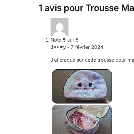
1 avis pour
Trousse Ma
Note
5
sur 5
J***y
–
7 février 2024
J’ai craqué sur cette trousse pour ma fi