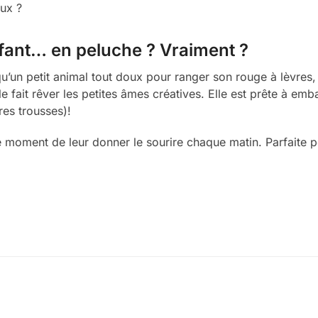
eux ?
fant… en peluche ? Vraiment ?
qu’un petit animal tout doux pour ranger son rouge à lèvres,
 fait rêver les petites âmes créatives. Elle est prête à embar
res trousses)!
e moment de leur donner le sourire chaque matin. Parfaite po