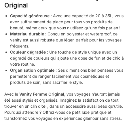
Original
Capacité généreuse
: Avec une capacité de 20 à 35L, vous
avez suffisamment de place pour tous vos produits de
beauté, même ceux que vous n’utilisez qu’une fois par an !
Matériau durable
: Conçu en polyester et waterproof, ce
vanity est aussi robuste que léger, parfait pour les voyages
fréquents.
Couleur dégradée
: Une touche de style unique avec un
dégradé de couleurs qui ajoute une dose de fun et de chic à
votre routine.
Organisation optimale
: Ses dimensions bien pensées vous
permettent de ranger facilement vos cosmétiques et
produits de soin, sans sacrifier le style.
Avec le
Vanity Femme Original
, vos voyages n’auront jamais
été aussi stylés et organisés. Imaginez la satisfaction de tout
trouver en un clin d’œil, dans un accessoire aussi beau qu’utile.
Pourquoi attendre ? Offrez-vous ce petit luxe pratique et
transformez vos voyages en expériences glamour sans stress.