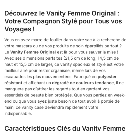
Découvrez le Vanity Femme Original :
Votre Compagnon Stylé pour Tous vos
Voyages !
Vous en avez marre de fouiller dans votre sac à la recherche de
votre mascara ou de vos produits de soin éparpillés partout ?
Le
Vanity Femme Original
est là pour vous sauver la mise !
Avec ses dimensions parfaites (21,5 cm de long, 14,5 cm de
haut et 15,5 cm de large), ce vanity spacieux et stylé est votre
meilleur allié pour rester organisée, même lors de vos
escapades les plus mouvementées. Fabriqué en
polyester
résistant
et affichant un
dégradé de couleurs tendance
, il ne
manquera pas d’attirer les regards tout en gardant vos
essentiels de beauté bien protégés. Que vous partiez en week-
end ou que vous ayez juste besoin de tout avoir à portée de
main, ce vanity case deviendra rapidement votre
indispensable.
Caractéristiques Clés du Vanity Femme