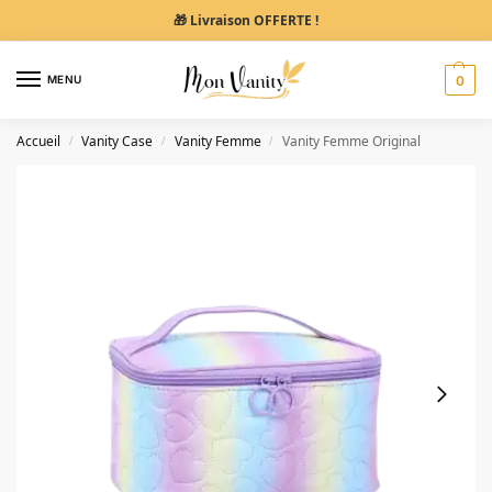
🎁 Livraison OFFERTE !
MENU
0
Accueil
Vanity Case
Vanity Femme
Vanity Femme Original
/
/
/